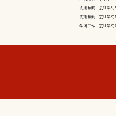
党建领航｜烹饪学院
党建领航｜烹饪学院党
学团工作｜烹饪学院开