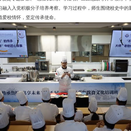
习融入入党积极分子培养考察。学习过程中，师生围绕校史中的
植爱校情怀，坚定传承使命。