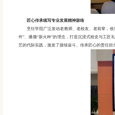
匠心传承
续写专业发展精神脉络
烹饪学院广泛发动老教师、老校友、老前辈，收
件”、播撒“新火种”的理念，打造沉浸式校史与工
艺的代际实践，激发了接续奋斗、传承匠心的责任担