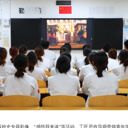
观看校史专题影像、“感悟我来谈”等活动。工匠思政导师带领青