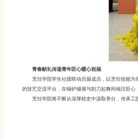
青春献礼
传递青年匠心暖心祝福
烹饪学院学生社团联动历届成员，以烹饪技能为
的技艺交流平台，在锅铲碰撞与刻刀起舞间倾注匠心
烹饪学院将不断从深厚校史中汲取养分，传承工