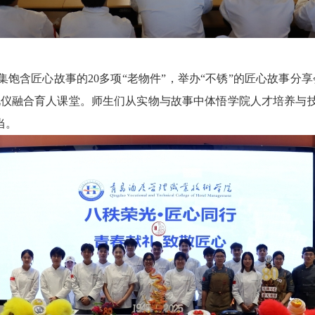
集饱含匠心故事的
20多项“老物件”，举办“不锈”的匠心故事
匠礼仪融合育人课堂。师生们从实物与故事中体悟学院人才培养与
当。