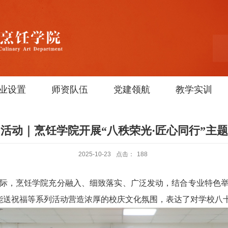
业设置
师资队伍
党建领航
教学实训
活动｜烹饪学院开展“八秩荣光·匠心同行”主
2025-10-23
点击：
188
之际，烹饪学院充分融入、细致落实、广泛发动，结合专业特色举
技能送祝福等系列活动营造浓厚的校庆文化氛围，表达了对学校八