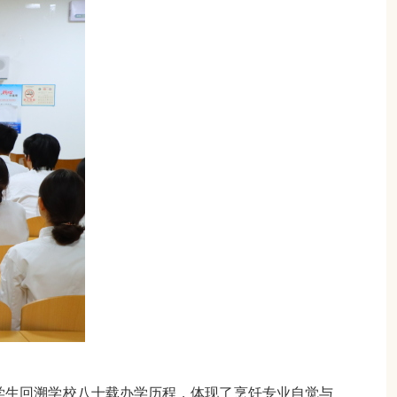
年学生回溯学校八十载办学历程，体现了烹饪专业自觉与