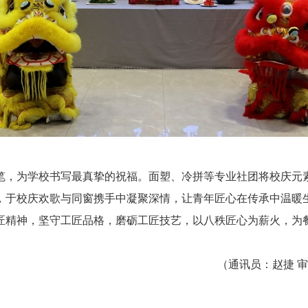
笔，为学校书写最真挚的祝福。面塑、冷拼等专业社团将校庆元
，于校庆欢歌与同窗携手中凝聚深情，让青年匠心在传承中温暖
匠精神，坚守工匠品格，磨砺工匠技艺，以八秩匠心为薪火，为
（通讯员：赵捷