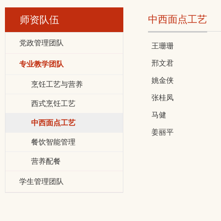
中西面点工艺
师资队伍
党政管理团队
王珊珊
邢文君
专业教学团队
姚金侠
烹饪工艺与营养
张桂凤
西式烹饪工艺
马健
中西面点工艺
姜丽平
餐饮智能管理
营养配餐
学生管理团队