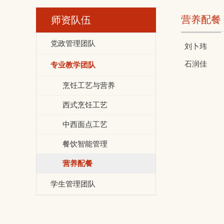
营养配餐
师资队伍
党政管理团队
刘卜玮
石润佳
专业教学团队
烹饪工艺与营养
西式烹饪工艺
中西面点工艺
餐饮智能管理
营养配餐
学生管理团队