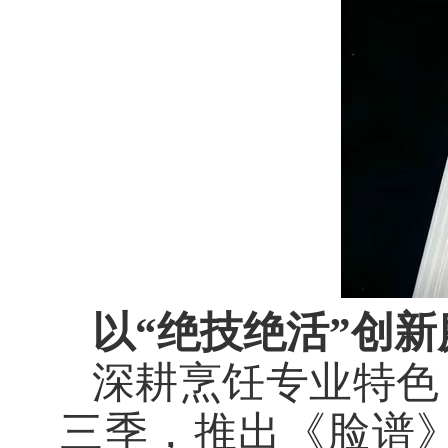
以
“绝技绝活”创
深耕烹饪专业特色
三季，推出《脸谱