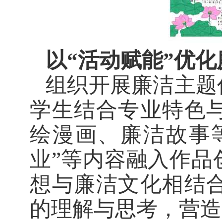
以
“活动赋能”优
组织开展廉洁主题
学生结合专业特色
绘漫画、廉洁故事
业”等内容融入作品
想与廉洁文化相结
的理解与思考，营造