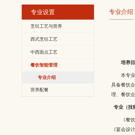
专业介绍
专业设置
烹饪工艺与营养
西式烹饪工艺
中西面点工艺
培养
餐饮智能管理
本专
专业介绍
具备餐饮
营养配餐
理、餐饮
专业（技
《餐
《宴会设