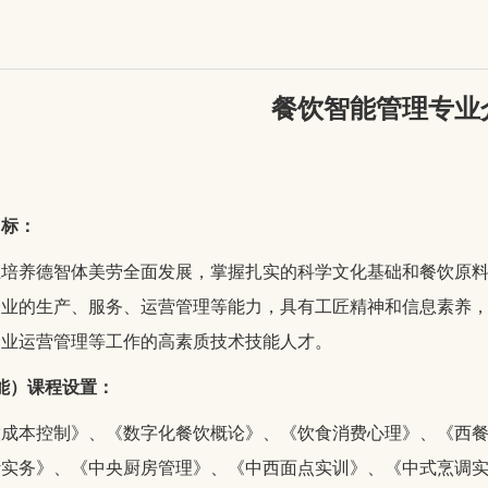
餐饮智能管理专业
目标：
业培养德智体美劳全面发展，掌握扎实的科学文化基础和餐饮原
企业的生产、服务、运营管理等能力，具有工匠精神和信息素养
企业运营管理等工作的高素质技术技能人才。
能）课程设置：
饮成本控制》
、
《数字化餐饮概论》
、
《饮食消费心理》
、
《西
计实务》
、
《中央厨房管理》
、
《中西面点实训》
、
《中式烹调