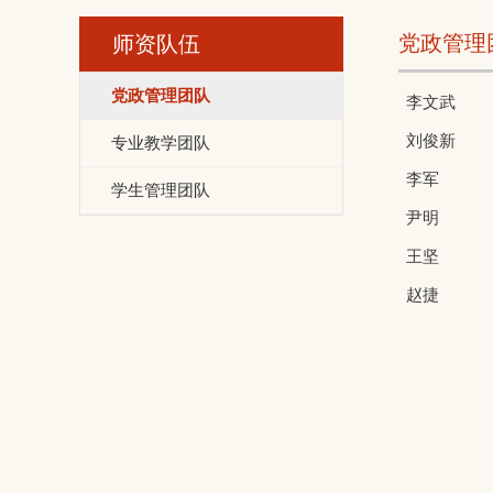
党政管理
师资队伍
党政管理团队
李文武
刘俊新
专业教学团队
李军
学生管理团队
尹明
王坚
赵捷