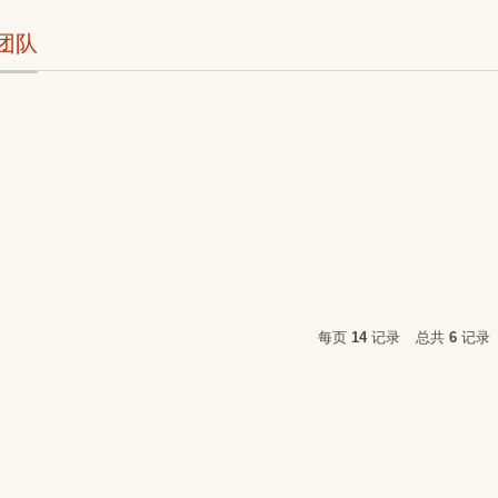
团队
每页
14
记录
总共
6
记录