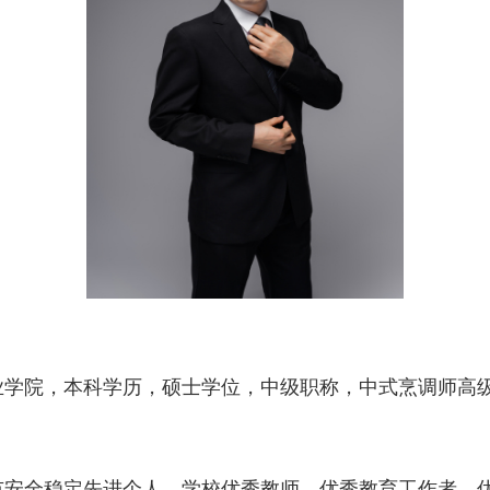
业学院，本科学历，硕士学位，中级职称，
中式烹调师高
市安全稳定先进个人，学校优秀教师、优秀教育工作者、