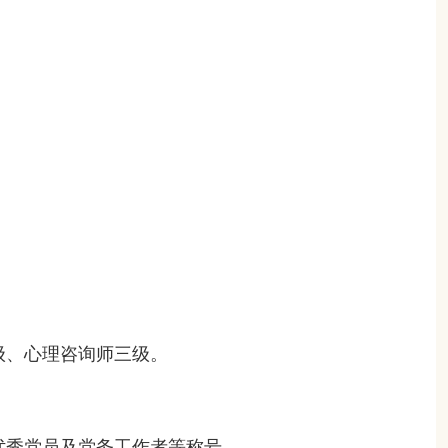
级、心理咨询师三级
。
优秀党员及党务工作者等称号。