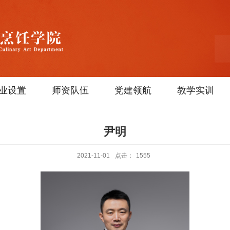
业设置
师资队伍
党建领航
教学实训
尹明
2021-11-01
点击：
1555