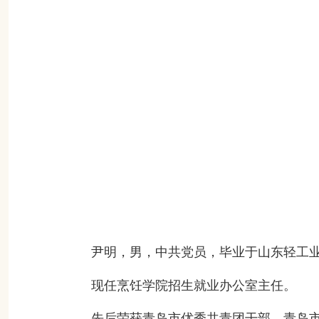
尹明，男，中共党员，毕业于山东轻工
现任
烹饪学院招生就业办公室主任。
先后荣获
青岛市优秀共青团干部、青岛