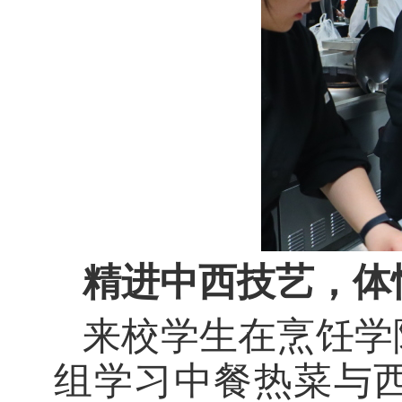
精进中西技艺，体
来校学生在烹饪学
组学习中餐热菜与