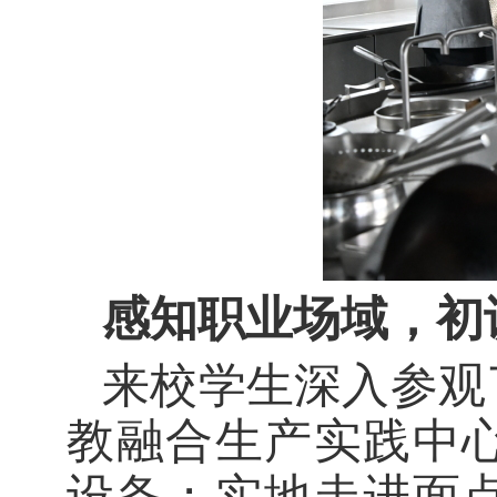
感知职业场域，初
来校学生深入参观
教融合生产实践中
设备；实地走进面