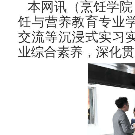
本网讯
（烹饪学
饪与营养教育专业
交流等沉浸式实习
业综合素养，深化贯