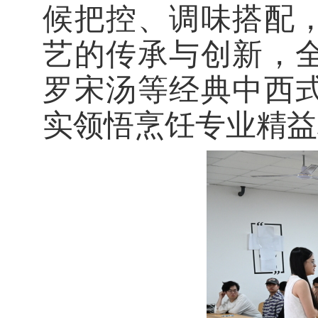
候把控、调味搭配
艺的传承与创新，
罗宋汤等经典中西
实领悟烹饪专业精益