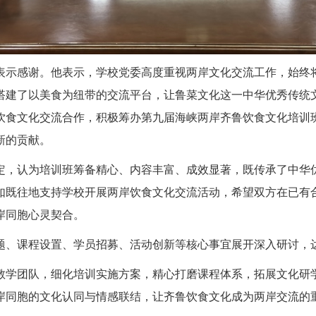
表示感谢。他表示，学校党委高度重视两岸文化交流工作，始终
搭建了以美食为纽带的交流平台，让鲁菜文化这一中华优秀传统
饮食文化交流合作，积极筹办第九届海峡两岸齐鲁饮食文化培训
新的贡献。
定，认为培训班筹备精心、内容丰富、成效显著，既传承了中华
如既往地支持学校开展两岸饮食文化交流活动，希望双方在已有
岸同胞心灵契合。
题、课程设置、学员招募、活动创新等核心事宜展开深入研讨，
教学团队，细化培训实施方案，精心打磨课程体系，拓展文化研
岸同胞的文化认同与情感联结，让齐鲁饮食文化成为两岸交流的