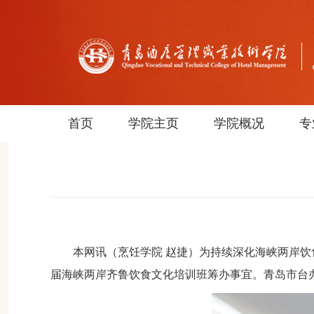
首页
学院主页
学院概况
专
本网讯
（烹饪学院
赵捷）
为持续深化海峡两岸饮
届海峡两岸齐鲁饮食文化培训班筹办事宜。青岛市台