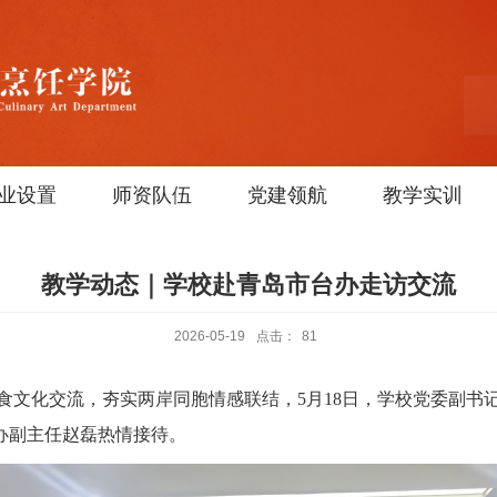
业设置
师资队伍
党建领航
教学实训
教学动态｜学校赴青岛市台办走访交流
2026-05-19
点击：
81
食文化交流，夯实两岸同胞情感联结，
5月18日，学校党委副
办副主任赵磊热情接待。