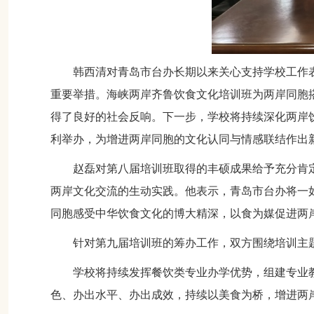
韩西清对青岛市台办长期以来关心支持学校工作
重要举措。海峡两岸齐鲁饮食文化培训班为两岸同胞
得了良好的社会反响。下一步，学校将持续深化两岸
利举办，为增进两岸同胞的文化认同与情感联结作出
赵磊对第八届培训班取得的丰硕成果给予充分肯
两岸文化交流的生动实践。他表示，青岛市台办将一
同胞感受中华饮食文化的博大精深，以食为媒促进两
针对第九届培训班的筹办工作，双方围绕培训主
学校将持续发挥餐饮类专业办学优势，组建专业
色、办出水平、办出成效，持续以美食为桥，增进两