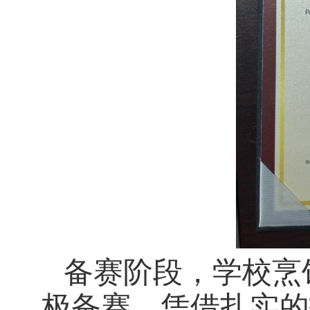
备赛阶段，学校烹
极备赛，凭借扎实的