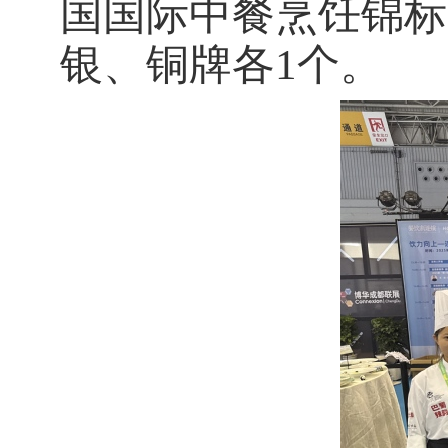
国国际中餐烹饪锦标
银、铜牌各1个。