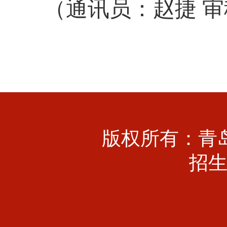
（通讯员：赵捷
审
版权所有：青
招生