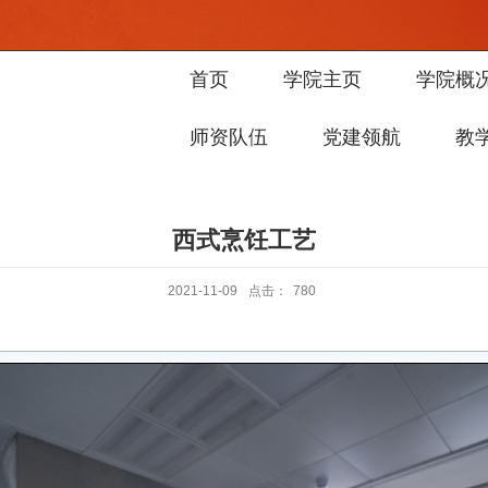
首页
学院主页
学院概
师资队伍
党建领航
教
西式烹饪工艺
2021-11-09
点击：
780