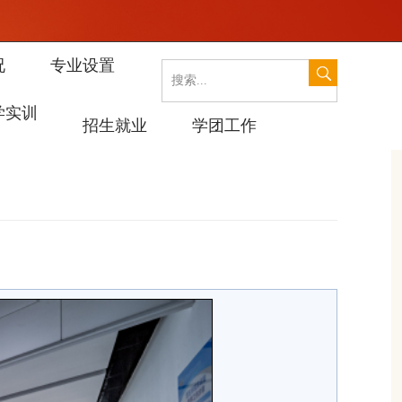
况
专业设置
学实训
招生就业
学团工作