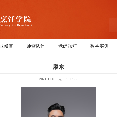
业设置
师资队伍
党建领航
教学实训
殷东
2021-11-01
点击：
1765