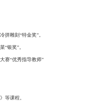
冷拼雕刻“特金奖”。
菜“银奖”。
大赛“优秀指导教师”
》等课程。