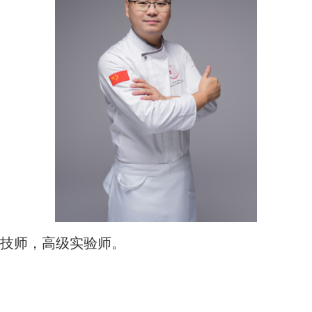
技师，高级
实验师
。