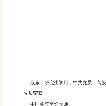
殷东，研究生学历，
中共党员，
高级
先后荣获：
中国鲁菜烹饪大师