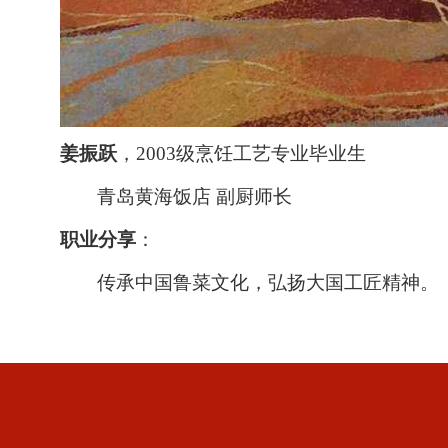
姜振跃
，
2003
级烹饪工艺专业毕业生
青岛黄海饭店 副厨师长
职业分享
：
传承中国鲁菜文化，弘扬大国工匠精神。