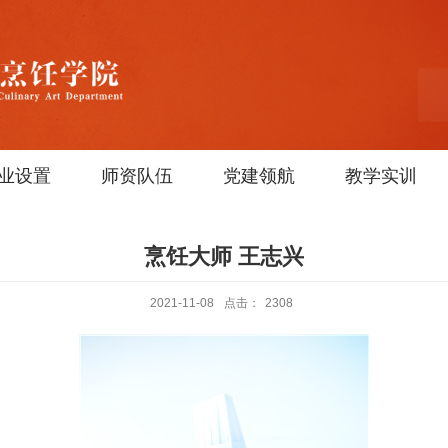
业设置
师资队伍
党建领航
教学实训
烹饪大师 王志兴
2021-11-08
点击：
2308